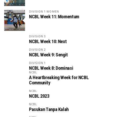
DIVISION 1 WOMEN
NCBL Week 11: Momentum
DIVISION 3
NCBL Week 10: Next
DIVISION 2
NCBL Week 9: Sengit
DIVISION 1
NCBL Week 8: Dominasi
NCBL
A Heartbreaking Week for NCBL
Community
NCBL
NCBL 2023
NCBL
Pasukan Tanpa Kalah