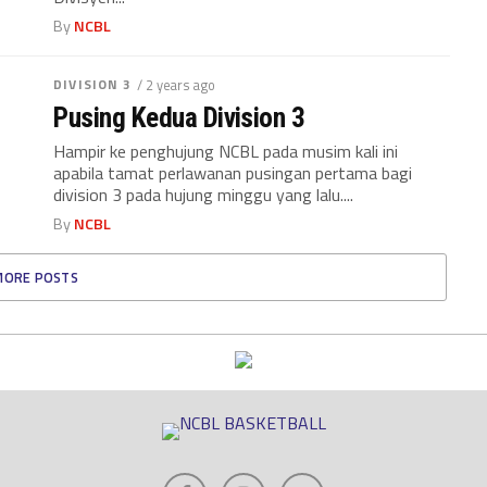
By
NCBL
DIVISION 3
/ 2 years ago
Pusing Kedua Division 3
Hampir ke penghujung NCBL pada musim kali ini
apabila tamat perlawanan pusingan pertama bagi
division 3 pada hujung minggu yang lalu....
By
NCBL
MORE POSTS