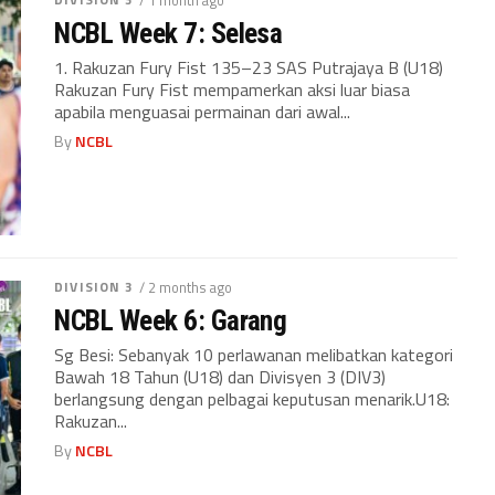
NCBL Week 7: Selesa
1. Rakuzan Fury Fist 135–23 SAS Putrajaya B (U18)
Rakuzan Fury Fist mempamerkan aksi luar biasa
apabila menguasai permainan dari awal...
By
NCBL
DIVISION 3
/ 2 months ago
NCBL Week 6: Garang
Sg Besi: Sebanyak 10 perlawanan melibatkan kategori
Bawah 18 Tahun (U18) dan Divisyen 3 (DIV3)
berlangsung dengan pelbagai keputusan menarik.U18:
Rakuzan...
By
NCBL