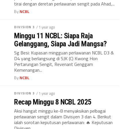
tirai dengan deretan perlawanan sengit pada Ahad,...
By
NCBL
DIVISION 3
/ 1 year ago
Minggu 11 NCBL: Siapa Raja
Gelanggang, Siapa Jadi Mangsa?
Sg Besi: Kupasan mingguan perlawanan NCBL D3 &
D4 yang berlangsung di SJK (C) Kwong Hon
Pertarungan Sengit, Revenant Genggam
Kemenangan...
By
NCBL
DIVISION 3
/ 1 year ago
Recap Minggu 8 NCBL 2025
Aksi hangat minggu ke-8 menyaksikan pelbagai
perlawanan sengit dalam Divisyen 3 dan 4. Berikut
ialah sorotan keputusan perlawanan: 🔥 Keputusan
Divisyen...