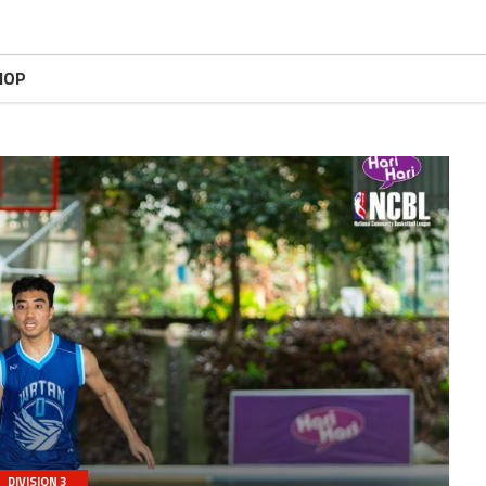
HOP
DIVISION 3