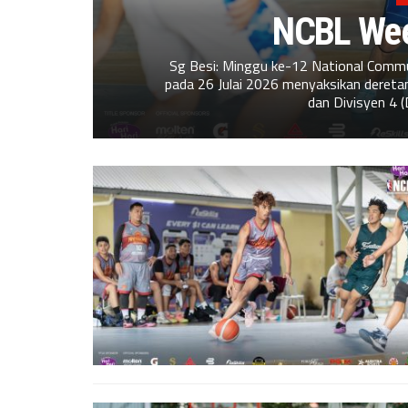
NCBL Wee
Sg Besi: Minggu ke-12 National Commu
pada 26 Julai 2026 menyaksikan deretan
dan Divisyen 4 (