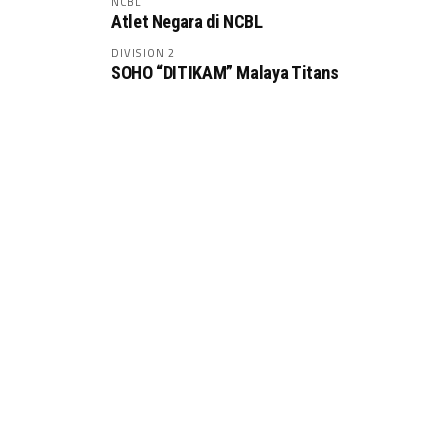
NCBL
Atlet Negara di NCBL
DIVISION 2
SOHO “DITIKAM” Malaya Titans