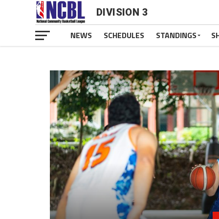
DIVISION 3
NEWS
SCHEDULES
STANDINGS
S